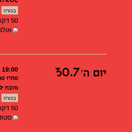
בכורה
50 דקות
אולם 
יום ה׳ 30.7
19:00
סתיו סט
מזבח ל
בכורה
50 דקות
סטודי