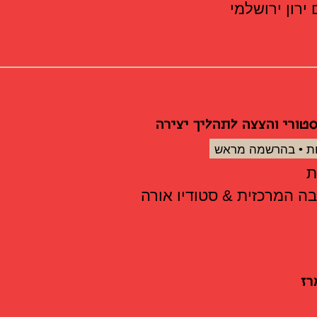
ירון ירושלמי
סטורי והצצה לתהליך יצירה
ות • בהרשמה מראש
 המרכזית & סטודיו אורה
רז