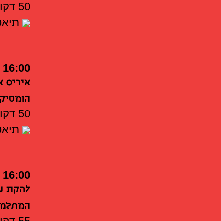
50 דקות
תיאטר
16:00
איריס א
הומסיק
50 דקות
תיאטר
16:00
להקת מח
המתלמ
55 דקות