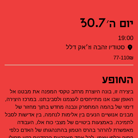
יום ה׳ 30.7
19:00
סטודיו זהבה וז׳אק דלל
77-110₪
המופע
ביצירה זו, בונה היוצרת מרחב טקסי המפנה את מבטנו אל
האופן שבו אנו מתייחסים לעצמנו ולסביבתנו. במרכז היצירה,
דימוי של בהמה המתפרק ונבנה מחדש בתוך מחזור של
מבנים אנושיים הנעים בין אלימות לנחמה, בין אדישות לסבל
לתמיכה. באמצעות ביטויים של מצבי כוח אלו, העבודה
מאפשרת להרהר בהרס הטמון בהתנהגותו של האדם כלפי
החיה וכלפי עצמו. לכל אחד מארבעת הרקדנים רקע מחולי