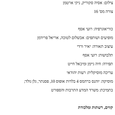
צילום: אסיה סקוריק, ניקי ארטמן
צורה מס' 16
כוריאוגרפיה:
רועי אסף
מופיעים ושותפים:
אבשלום לטוכה, אריאל פרידמן
עיצוב תאורה:
יאיר ורדי
תלבושות:
רועי אסף
תפירה:
חיה גיימן ומיכאל חייט
עריכה מוסיקלית:
רעות יהודאי
מוסיקה:
יוהנס ברהמס 4 בלדות אופוס 10, פסנתר, גלן גולד;
בתמיכת:
משרד המדע התרבות והספורט
קווים, רשתות ומלכודת