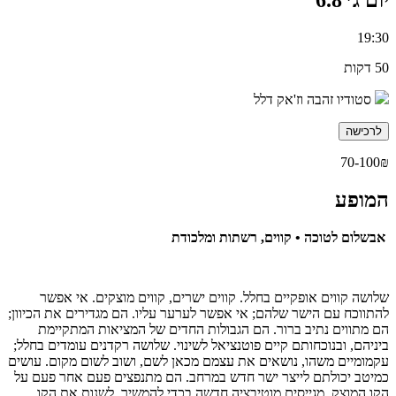
19:30
50 דקות
סטודיו זהבה וז'אק דלל
לרכישה
70-100₪
המופע
אבשלום לטוכה •
קווים, רשתות ומלכודת
שלושה קווים אופקיים בחלל. קווים ישרים, קווים מוצקים. אי אפשר
להתווכח עם הישר שלהם; אי אפשר לערער עליו.
הם מגדירים את הכיוון;
הם מתווים נתיב ברור. הם הגבולות החדים של המציאות המתקיימת
ביניה
ם, ובנוכחותם ק
יים פוטנציאל לשינוי.
שלושה רקדנים עומדים בחלל;
עקמומיים משהו, נושאים את עצמם מכאן לשם,
ושוב ל
שום מקום. עושים
כמיטב יכולתם לייצר ישר חדש במרחב. הם מתנפצים פעם אחר פעם על
הקו המוצק. מגייסים מוטיבציה
חדשה
בכדי להמשיך,
ל
שנות את הקו,